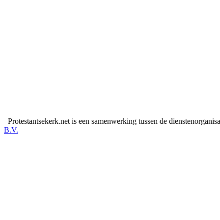
Protestantsekerk.net is een samenwerking tussen de dienstenorganis
B.V.