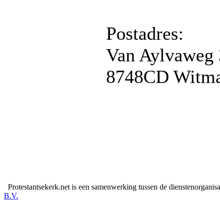
Postadres:
Van Aylvaweg 
8748CD Witm
Protestantsekerk.net is een samenwerking tussen de dienstenorganis
B.V.