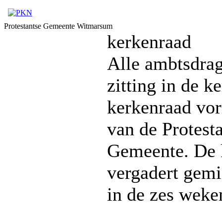
Protestantse Gemeente Witmarsum
kerkenraad
Alle ambtsdra
zitting in de k
kerkenraad vor
van de Protest
Gemeente. De 
vergadert gemi
in de zes weke