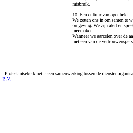
misbruik.
10. Een cultuur van openheid
We zetten ons in om samen te we
omgeving. We zijn alert en spre
meemaken.
Wanneer we aarzelen over de aa
met een van de vertrouwenspers
Protestantsekerk.net is een samenwerking tussen de dienstenorganis
B.V.