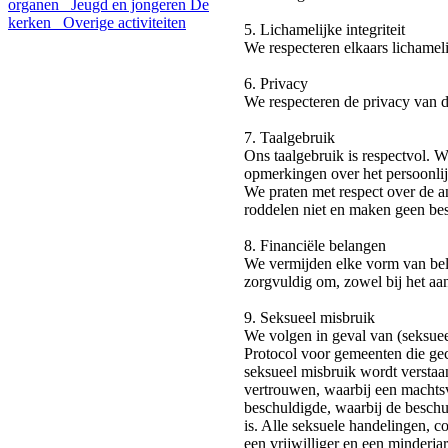
organen
Jeugd en jongeren
De
kerken
Overige activiteiten
5. Lichamelijke integriteit
We respecteren elkaars lichameli
6. Privacy
We respecteren de privacy van d
7. Taalgebruik
Ons taalgebruik is respectvol. 
opmerkingen over het persoonlijk
We praten met respect over de a
roddelen niet en maken geen be
8. Financiële belangen
We vermijden elke vorm van bela
zorgvuldig om, zowel bij het aa
9. Seksueel misbruik
We volgen in geval van (seksueel
Protocol voor gemeenten die gec
seksueel misbruik wordt verstaa
vertrouwen, waarbij een machtsve
beschuldigde, waarbij de beschu
is. Alle seksuele handelingen, co
een vrijwilliger en een minderj