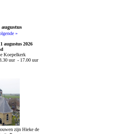
augustus
|
olgende »
1 augustus 2026
ad
De Koepelkerk
13.30 uur - 17.00 uur
ouwen zijn Hieke de