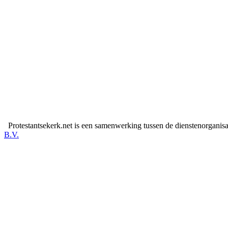
Protestantsekerk.net is een samenwerking tussen de dienstenorganis
B.V.