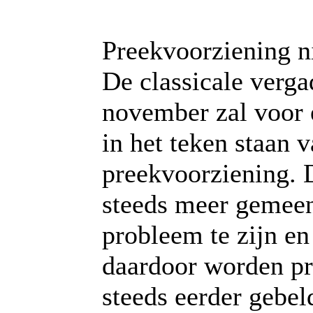
Preekvoorziening ni
De classicale verga
november zal voor 
in het teken staan 
preekvoorziening. D
steeds meer gemeen
probleem te zijn e
daardoor worden pr
steeds eerder gebel