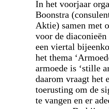
In het voorjaar org
Boonstra (consulen
Aktie) samen met 
voor de diaconieën 
een viertal bijeenk
het thema ‘Armoed
armoede is ‘stille 
daarom vraagt het e
toerusting om de s
te vangen en er ade