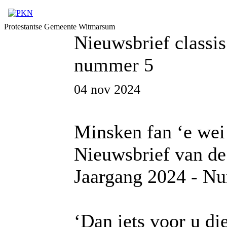
Protestantse Gemeente Witmarsum
Nieuwsbrief classi
nummer 5
04 nov 2024
Minsken fan ‘e wei
Nieuwsbrief van de 
Jaargang 2024 - N
‘Dan iets voor u die