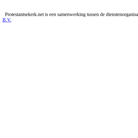
Protestantsekerk.net is een samenwerking tussen de dienstenorganis
B.V.