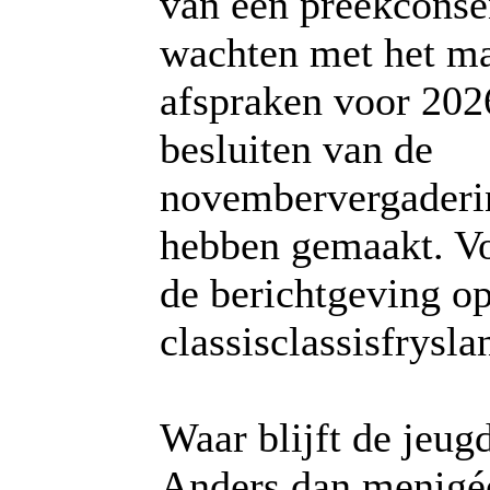
van een preekconse
wachten met het m
afspraken voor 202
besluiten van de
novembervergaderi
hebben gemaakt. Vo
de berichtgeving o
classisclassisfrysla
Waar blijft de jeug
Anders dan menigéé