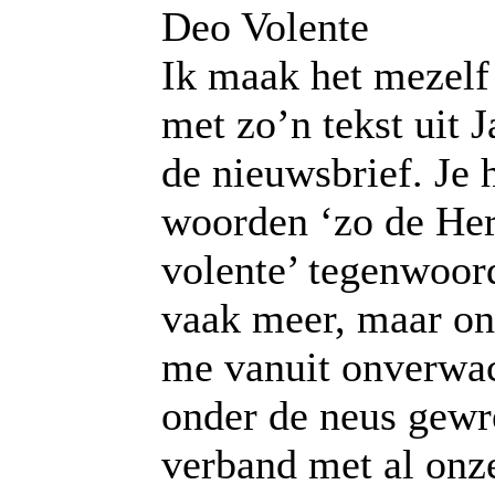
Deo Volente
Ik maak het mezelf 
met zo’n tekst uit 
de nieuwsbrief. Je 
woorden ‘zo de Her
volente’ tegenwoord
vaak meer, maar on
me vanuit onverwa
onder de neus gewr
verband met al onze