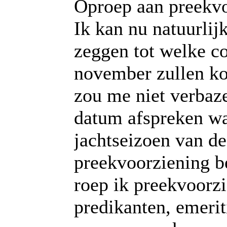
Oproep aan preekvo
Ik kan nu natuurlij
zeggen tot welke co
november zullen k
zou me niet verbaz
datum afspreken wa
jachtseizoen van de
preekvoorziening b
roep ik preekvoorzi
predikanten, emerit