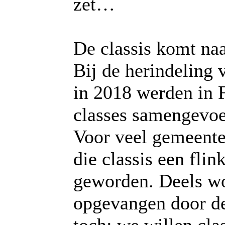
zet…
De classis komt naa
Bij de herindeling 
in 2018 werden in 
classes samengevoe
Voor veel gemeentes
die classis een flin
geworden. Deels wo
opgevangen door d