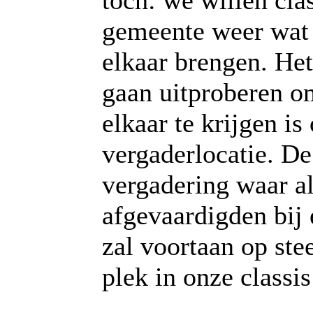
toch: we willen cla
gemeente weer wat 
elkaar brengen. Het
gaan uitproberen o
elkaar te krijgen is
vergaderlocatie. De
vergadering waar a
afgevaardigden bij
zal voortaan op ste
plek in onze classis