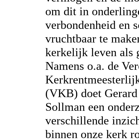
om dit in onderling
verbondenheid en so
vruchtbaar te make
kerkelijk leven als 
Namens o.a. de Ver
Kerkrentmeesterlij
(VKB) doet Gerard
Sollman een onderz
verschillende inzich
binnen onze kerk r