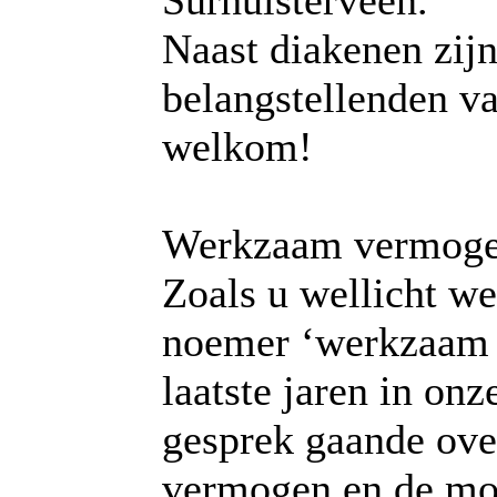
Surhuisterveen.
Naast diakenen zij
belangstellenden va
welkom!
Werkzaam vermog
Zoals u wellicht we
noemer ‘werkzaam 
laatste jaren in onz
gesprek gaande ove
vermogen en de mo