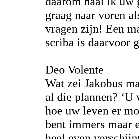
daarom haal ik uw
graag naar voren al
vragen zijn! Een m
scriba is daarvoor 
Deo Volente
Wat zei Jakobus ma
al die plannen? ‘U 
hoe uw leven er mor
bent immers maar 
heel even verschijn