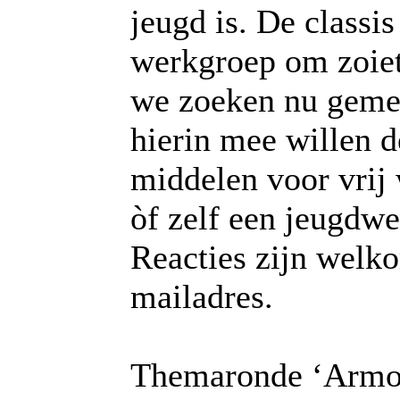
jeugd is. De classi
werkgroep om zoiets
we zoeken nu geme
hierin mee willen d
middelen voor vrij
òf zelf een jeugdwe
Reacties zijn welk
mailadres.
Themaronde ‘Armo