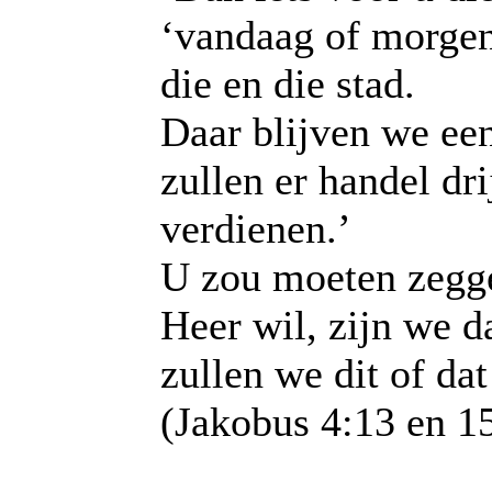
‘vandaag of morgen
die en die stad.
Daar blijven we een
zullen er handel dr
verdienen.’
U zou moeten zegge
Heer wil, zijn we d
zullen we dit of dat
(Jakobus 4:13 en 