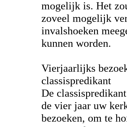
mogelijk is. Het zo
zoveel mogelijk ve
invalshoeken mee
kunnen worden.
Vierjaarlijks bezoe
classispredikant
De classispredikant
de vier jaar uw ker
bezoeken, om te ho