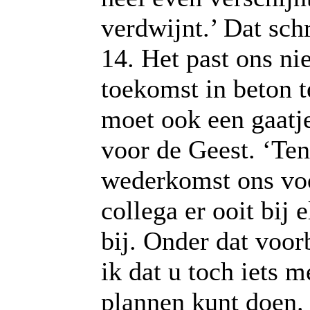
verdwijnt.’ Dat schri
14. Het past ons ni
toekomst in beton te
moet ook een gaatj
voor de Geest. ‘Ten
wederkomst ons voor
collega er ooit bij 
bij. Onder dat voo
ik dat u toch iets m
plannen kunt doen.