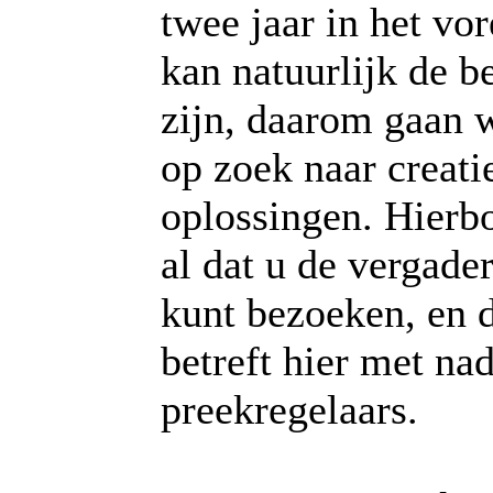
twee jaar in het vor
kan natuurlijk de b
zijn, daarom gaan 
op zoek naar creati
oplossingen. Hierb
al dat u de vergader
kunt bezoeken, en d
betreft hier met na
preekregelaars.