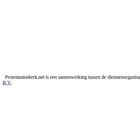
Protestantsekerk.net is een samenwerking tussen de dienstenorganis
B.V.