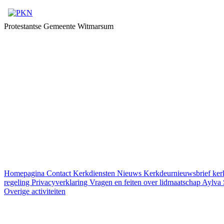
Protestantse Gemeente Witmarsum
Homepagina
Contact
Kerkdiensten
Nieuws
Kerkdeurnieuwsbrief
ker
regeling
Privacyverklaring
Vragen en feiten over lidmaatschap
Aylva 
Overige activiteiten