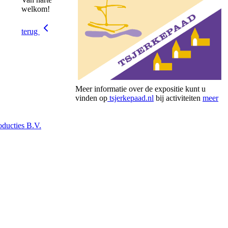
welkom!
terug
Meer informatie over de expositie kunt u
vinden op
tsjerkepaad.nl
bij activiteiten
meer
ducties B.V.