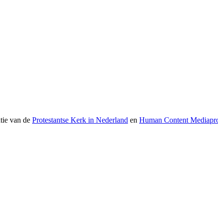
atie van de
Protestantse Kerk in Nederland
en
Human Content Mediapro