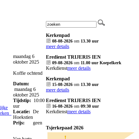
Kerkenpad
08-08-2026
om
13.30 uur
meer details
maandag 6
Eredienst TRIJERIS IEN
oktober 2025
09-08-2026
om
11.00 uur Koepelkerk
Kerkdienst
meer details
Koffie ochtend
Kerkenpad
Datum:
15-08-2026
om
13.30 uur
maandag 6
meer details
oktober 2025
Tijdstip:
10:00
Eredienst TRIJERIS IEN
uur
16-08-2026
om
09:30 uur
ijke
Locatie:
De
Kerkdienst
meer details
erken
Hoekstien
Prijs:
geen
Tsjerkepaad 2026
Van harte