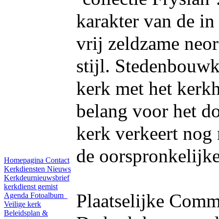
karakter van de i
vrij zeldzame neo
stijl. Stedenbouwk
kerk met het kerk
belang voor het d
kerk verkeert nog
de oorspronkelijke
Homepagina
Contact
Kerkdiensten
Nieuws
Kerkdeurnieuwsbrief
kerkdienst gemist
Plaatselijke Comm
Agenda
Fotoalbum
Veilige kerk
Beleidsplan &