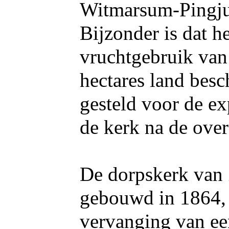
Witmarsum-Pingj
Bijzonder is dat he
vruchtgebruik van
hectares land bes
gesteld voor de ex
de kerk na de over
De dorpskerk van 
gebouwd in 1864, 
vervanging van ee