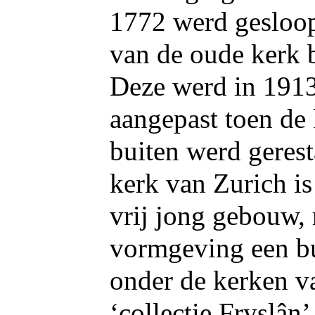
1772 werd gesloop
van de oude kerk b
Deze werd in 1913
aangepast toen de
buiten werd geres
kerk van Zurich is
vrij jong gebouw, 
vormgeving een bu
onder de kerken v
‘collectie Fryslân’