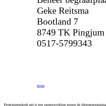
Geke Reitsma
Bootland 7
8749 TK Pingjum
0517-5799343
terug
Protestantsekerk.net is een samenwerking tussen de dienstenorganis