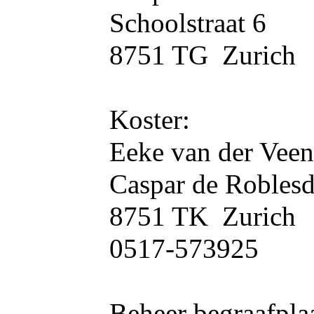
Schoolstraat 6
8751 TG Zurich
Koster:
Eeke van der Veen
Caspar de Roblesd
8751 TK Zurich
0517-573925
Beheer begraafplaa