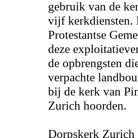
gebruik van de ker
vijf kerkdiensten.
Protestantse Gemee
deze exploitatieve
de opbrengsten die
verpachte landbo
bij de kerk van P
Zurich hoorden.
Dorpskerk Zurich