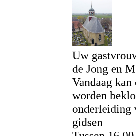
Uw gastvrouw
de Jong en M
Vandaag kan 
worden bekl
onderleiding
gidsen
Tussen 16.00