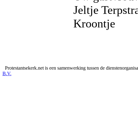
Jeltje Terpstr
Kroontje
Protestantsekerk.net is een samenwerking tussen de dienstenorganis
B.V.