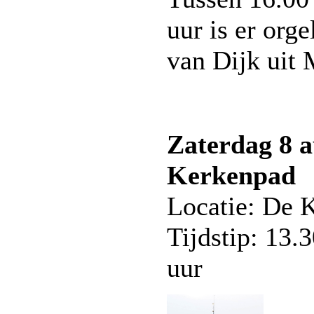
uur is er org
van Dijk uit
Zaterdag 8 a
Kerkenpad
Locatie: De 
Tijdstip: 13.
uur