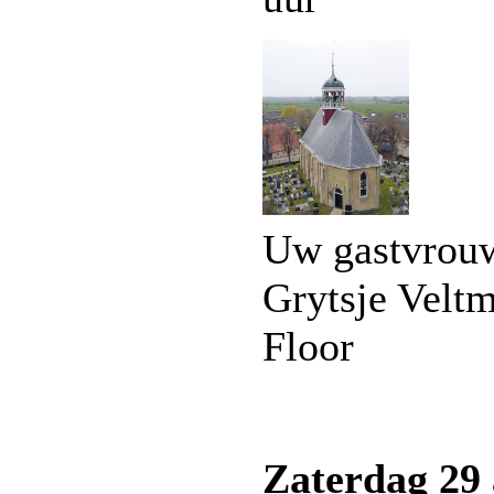
Uw gastvrouw
Grytsje Velt
Floor
Zaterdag 29