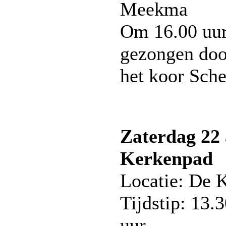
Meekma
Om 16.00 uur
gezongen doo
het koor Sch
Zaterdag 22
Kerkenpad
Locatie: De 
Tijdstip: 13.
uur