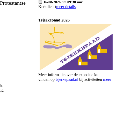
Protestantse
16-08-2026
om
09:30 uur
Kerkdienst
meer details
Tsjerkepaad 2026
Meer informatie over de expositie kunt u
vinden op
tsjerkepaad.nl
bij activiteiten
meer
k.
lid