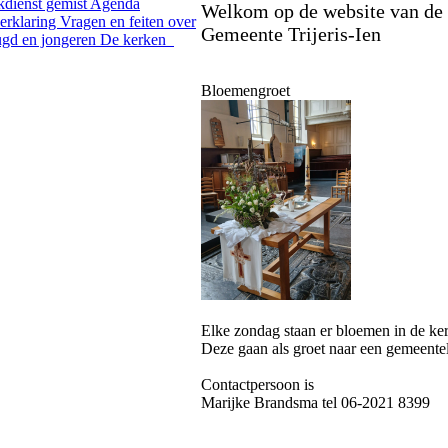
kdienst gemist
Agenda
Welkom op de website van de 
erklaring
Vragen en feiten over
Gemeente Trijeris-Ien
gd en jongeren
De kerken
Bloemengroet
Elke zondag staan er bloemen in de ker
Deze gaan als groet naar een gemeente
Contactpersoon is
Marijke Brandsma tel 06-2021 8399