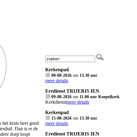
Kerkenpad
08-08-2026
om
13.30 uur
meer details
Eredienst TRIJERIS IEN
09-08-2026
om
11.00 uur Koepelkerk
Kerkdienst
meer details
Kerkenpad
15-08-2026
om
13.30 uur
is het kruis heel goed
meer details
esduif. Dan is er de
Eredienst TRIJERIS IEN
ndere dorp loopt