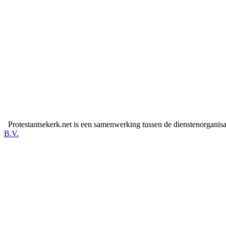
Protestantsekerk.net is een samenwerking tussen de dienstenorganis
B.V.